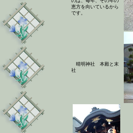
のは、毎年、その年の
恵方を向いているから
です。
晴明神社 本殿と末
社