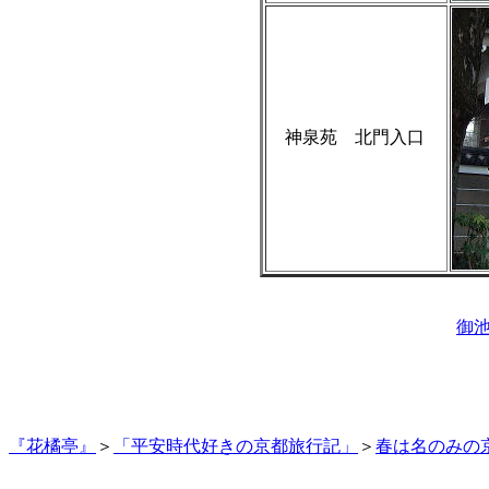
神泉苑 北門入口
御
『花橘亭』
＞
「平安時代好きの京都旅行記」
＞
春は名のみの