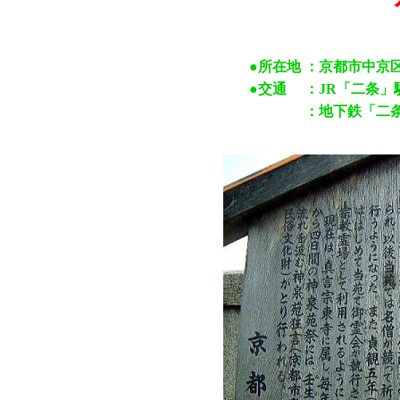
●所在地
：京都市中京区
●交通
：JR「二条」
：地下鉄「二