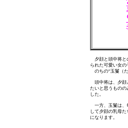
夕顔と頭中将と
られた可愛い女の
のちの“玉鬘（た
頭中将は、夕顔
たいと思うものの
した。
一方、玉鬘は、
して夕顔の乳母た
になります。