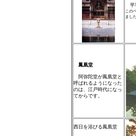
平等
この
まし
鳳凰堂
阿弥陀堂が鳳凰堂と
呼ばれるようになった
のは、江戸時代になっ
てからです。
西日を浴びる鳳凰堂